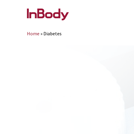
Home
»
Diabetes