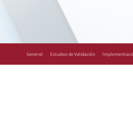
General
Estudios de Validación
Implementaci