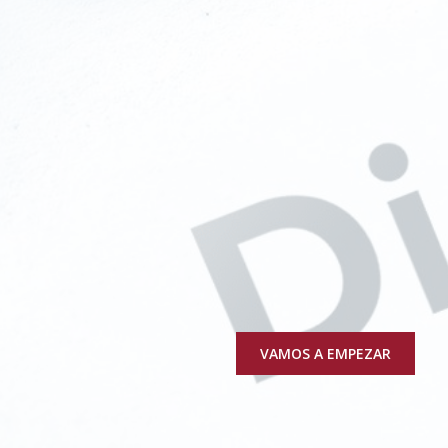
DIABETES
VAMOS A EMPEZAR