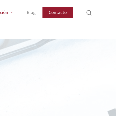
ación
Blog
Contacto