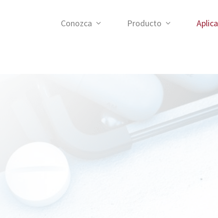
Conozca
Producto
Aplic
CAMPO MÉDICO