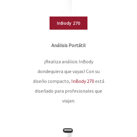
InBody 270
Análisis Portátil
¡Realiza análisis InBody
dondequiera que vayas! Con su
diseño compacto,
InBody 270
está
diseñado para profesionales que
viajan.