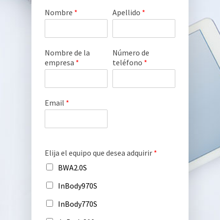
Nombre
*
Apellido
*
Nombre de la
Número de
empresa
*
teléfono
*
Email
*
Elija el equipo que desea adquirir
*
BWA2.0S
InBody970S
InBody770S