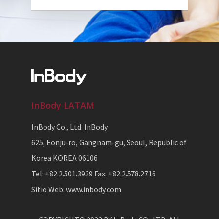
InBody LATAM
InBody Co., Ltd. InBody
625, Eonju-ro, Gangnam-gu, Seoul, Republic of
Korea KOREA 06106
Tel: +82.2.501.3939 Fax: +82.2.578.2716
Sitio Web: www.inbody.com