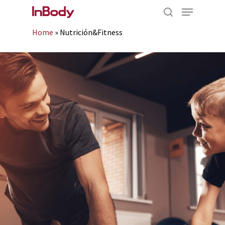
Home
»
Nutrición&Fitness
Hit enter to search or ESC to close