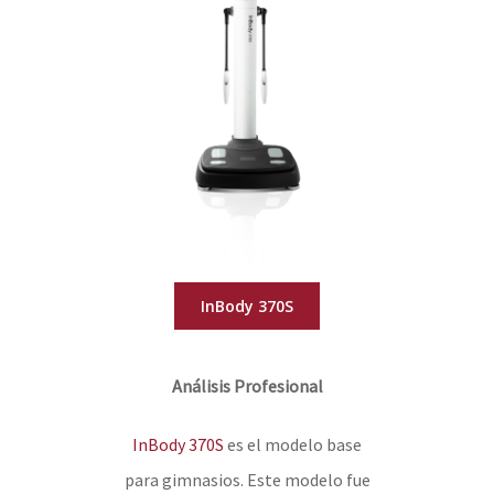
InBody 370S
Análisis Profesional
InBody 370S
es el modelo base
para gimnasios. Este modelo fue