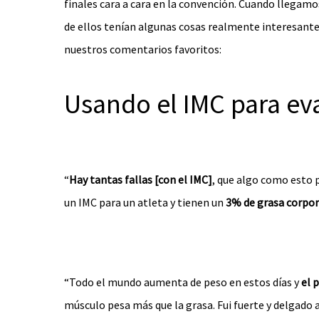
finales cara a cara en la convención. Cuando llegam
de ellos tenían algunas cosas realmente interesante
nuestros comentarios favoritos:
Usando el IMC para eva
“
Hay tantas fallas [con el IMC]
, que algo como esto 
un IMC para un atleta y tienen un
3% de grasa corpor
“Todo el mundo aumenta de peso en estos días y
el 
músculo pesa más que la grasa. Fui fuerte y delgad