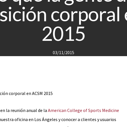
sición corpora
2015
03/11/2015
sición corporal en ACSM 2015
en la reunión anual de la
American College of Sports Medicine
nuestra oficina en Los Ángeles y conocer a clientes y usuarios