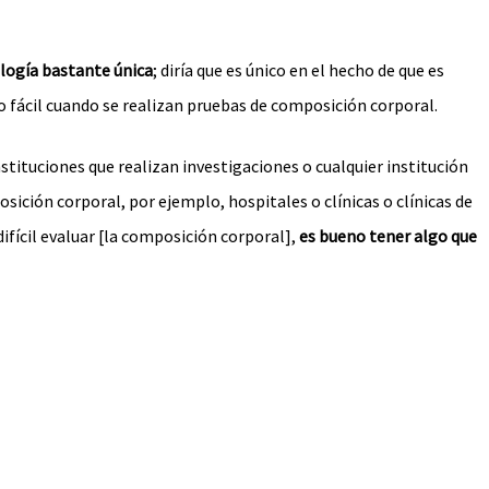
logía bastante única
; diría que es único en el hecho de que es
lgo fácil cuando se realizan pruebas de composición corporal.
tituciones que realizan investigaciones o cualquier institución
osición corporal, por ejemplo, hospitales o clínicas o clínicas de
difícil evaluar [la composición corporal],
es bueno tener algo que