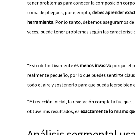
tener problemas para conocer la composición corpor
toma de pliegues, por ejemplo,
debes aprender exac
herramienta.
Por lo tanto, debemos asegurarnos de 
veces, puede tener problemas según las característic
“Esto definitivamente
es menos invasivo
porque el p
realmente pequeño, por lo que puedes sentirte claust
todo el aire y sostenerlo para que pueda leerse bien e
“Mi reacción inicial, la revelación completa fue qu
obtuve mis resultados, es
exactamente lo mismo que 
Análisis segmental us