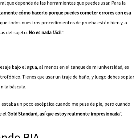
al que depende de las herramientas que puedes usar. Para la
tamente cómo hacerlo porque puedes cometer errores con esa
que todos nuestros procedimientos de prueba estén bien y, a
as del sujeto.
No es nada fácil
“.
esaje bajo el agua, al menos en el tanque de mi universidad, es
rofóbico. Tienes que usar un traje de baño, y luego debes soplar
n la báscula.
e… estaba un poco escéptica cuando me puse de pie, pero cuando
el Gold Standard, así que estoy realmente impresionada
”.
ando BIA