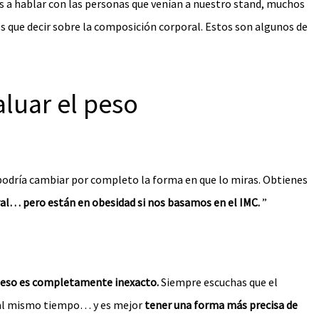
os a hablar con las personas que venían a nuestro stand, muchos
s que decir sobre la composición corporal. Estos son algunos de
luar el peso
podría cambiar por completo la forma en que lo miras. Obtienes
al… pero están en obesidad si nos basamos en el IMC.
”
peso es completamente inexacto.
Siempre escuchas que el
o al mismo tiempo… y es mejor
tener una forma más precisa de