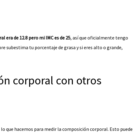
al era de 12.8 pero mi IMC es de 25
, así que oficialmente tengo
re subestima tu porcentaje de grasa y si eres alto o grande,
n corporal con otros
s lo que hacemos para medir la composición corporal. Esto puede