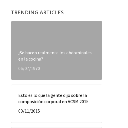
TRENDING ARTICLES
¿Se hacen realmente los abdominales
en la cocina?
06/07/1970
Esto es lo que la gente dijo sobre la
composición corporal en ACSM 2015
03/11/2015