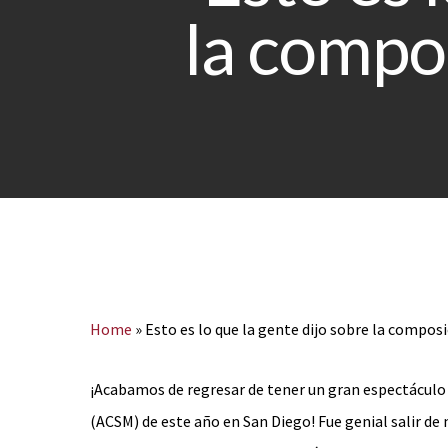
la compo
Home
»
Esto es lo que la gente dijo sobre la compo
Hit enter to search or ESC to close
¡Acabamos de regresar de tener un gran espectáculo 
(ACSM) de este año en San Diego! Fue genial salir de 