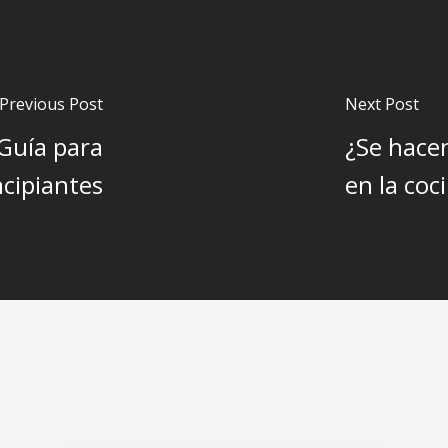
Previous Post
Next Post
Guía para
¿Se hace
ncipiantes
en la coc