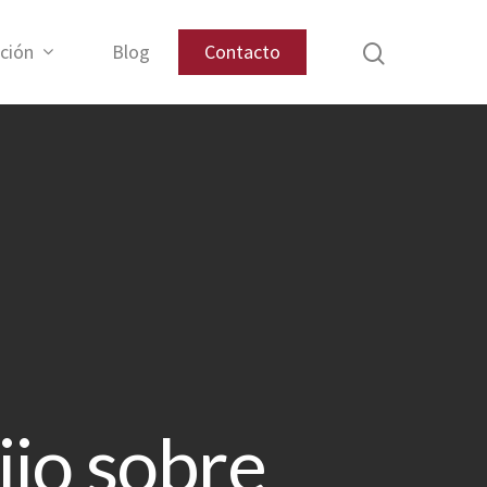
ación
Blog
Contacto
ijo sobre