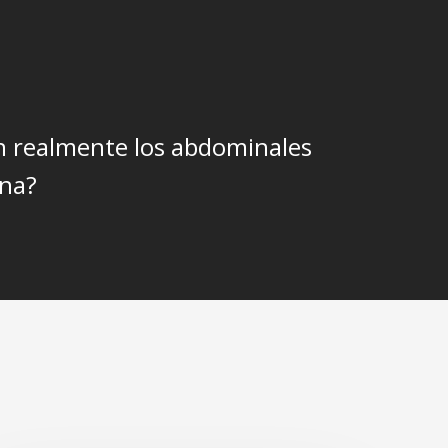
n realmente los abdominales
ina?