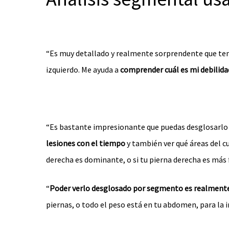
“Es muy detallado y realmente sorprendente que ten
izquierdo. Me ayuda a
comprender cuál es mi debilid
“Es bastante impresionante que puedas desglosarlo 
lesiones con el tiempo
y también ver qué áreas del c
derecha es dominante, o si tu pierna derecha es más fu
“
Poder verlo desglosado por segmento es realmente
piernas, o todo el peso está en tu abdomen, para la i