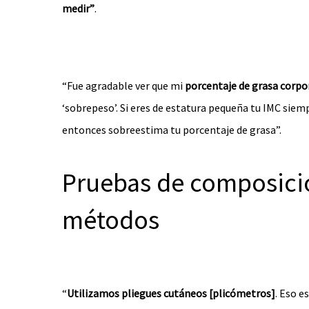
medir”
.
“Fue agradable ver que mi
porcentaje de grasa corpor
‘sobrepeso’. Si eres de estatura pequeña tu IMC siemp
entonces sobreestima tu porcentaje de grasa”.
Pruebas de composició
métodos
“
Utilizamos pliegues cutáneos [plicómetros]
. Eso e