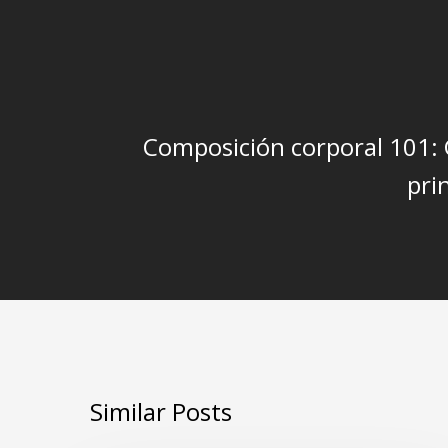
Composición corporal 101: 
pri
Similar Posts