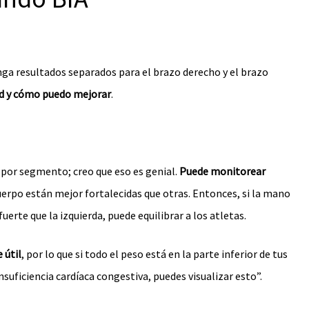
ga resultados separados para el brazo derecho y el brazo
ad y cómo puedo mejorar
.
por segmento; creo que eso es genial.
Puede monitorear
uerpo están mejor fortalecidas que otras. Entonces, si la mano
erte que la izquierda, puede equilibrar a los atletas.
 útil
, por lo que si todo el peso está en la parte inferior de tus
nsuficiencia cardíaca congestiva, puedes visualizar esto”.