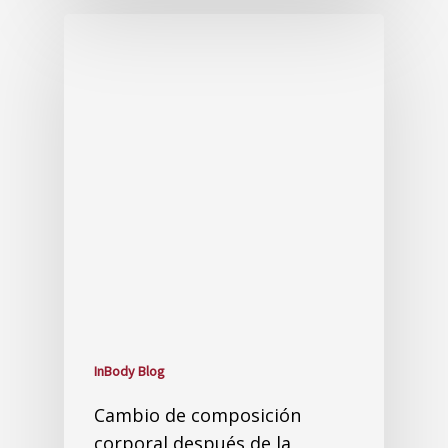
InBody Blog
Los efectos del glucógeno en
la composición del cuerpo
04/01/2020