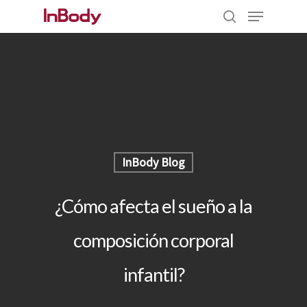
Hit enter to search or ESC to close
InBody Blog
¿Cómo afecta el sueño a la
composición corporal
infantil?