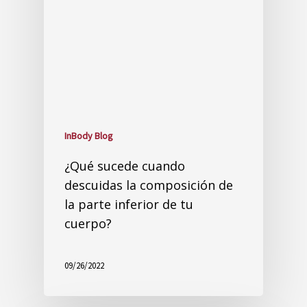
cuerpo?
09/26/2022
InBody Blog
Cambio de composición
corporal después de la
recuperación de COVID-19
08/30/2021