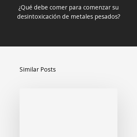
¿Qué debe comer para comenzar su
desintoxicación de metales pesados?
Similar Posts
InBody Blog
¿Qué sucede cuando
descuidas la composición de
la parte inferior de tu