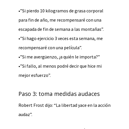
•”Si pierdo 10 kilogramos de grasa corporal
para fin de año, me recompensaré con una
escapada de fin de semana a las montañas”.
•”Si hago ejercicio 3 veces esta semana, me
recompensaré con una película”.
•”Si me avergüenzo, ¿a quién le importa?”
•”Si fallo, al menos podré decir que hice mi
mejor esfuerzo”.
Paso 3: toma medidas audaces
Robert Frost dijo: “La libertad yace en la acción
audaz”.