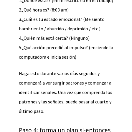
1.¿Dónde estás? (en mi escritorio en el trabajo)
2.¿Qué hora es? (8:03 am)
3.¿Cuál es tu estado emocional? (Me siento
hambriento / aburrido / deprimido / etc.)
4.¿Quién más está cerca? (Ninguno)
5.¿Qué acción precedió al impulso? (enciende la
computadora e inicia sesión)
Haga esto durante varios días seguidos y
comenzará a ver surgir patrones y comenzar a
identificar señales. Una vez que comprenda los
patrones y las señales, puede pasar al cuarto y
último paso.
Paso 4: forma un plan si-entonces