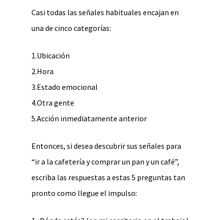
Casi todas las señales habituales encajan en
una de cinco categorías:
1.Ubicación
2.Hora
3.Estado emocional
4.Otra gente
5.Acción inmediatamente anterior
Entonces, si desea descubrir sus señales para
“ir a la cafetería y comprar un pan y un café”,
escriba las respuestas a estas 5 preguntas tan
pronto como llegue el impulso: