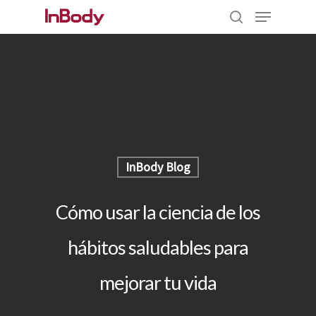
Hit enter to search or ESC to close
InBody Blog
Cómo usar la ciencia de los
hábitos saludables para
mejorar tu vida