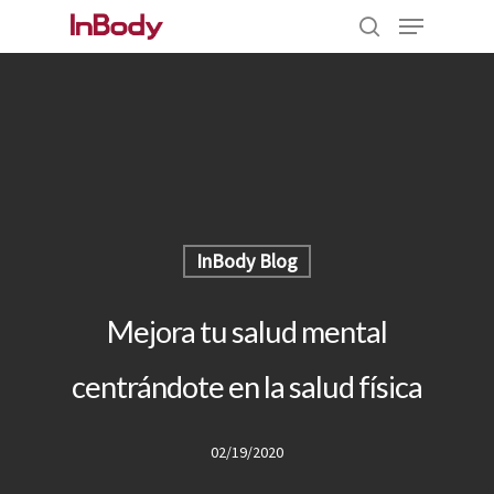
Hit enter to search or ESC to close
InBody Blog
Mejora tu salud mental
centrándote en la salud física
02/19/2020